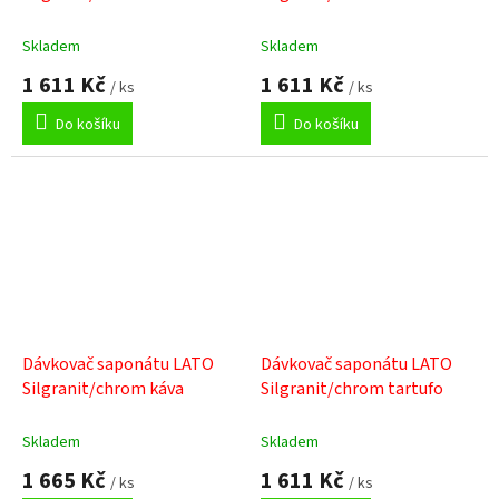
Skladem
Skladem
1 611 Kč
1 611 Kč
/ ks
/ ks
Do košíku
Do košíku
Dávkovač saponátu LATO
Dávkovač saponátu LATO
Silgranit/chrom káva
Silgranit/chrom tartufo
Skladem
Skladem
1 665 Kč
1 611 Kč
/ ks
/ ks