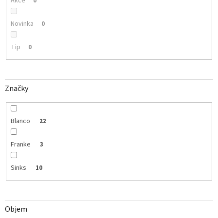
Akce
0
Novinka
0
Tip
0
Značky
Blanco
22
Franke
3
Sinks
10
Objem