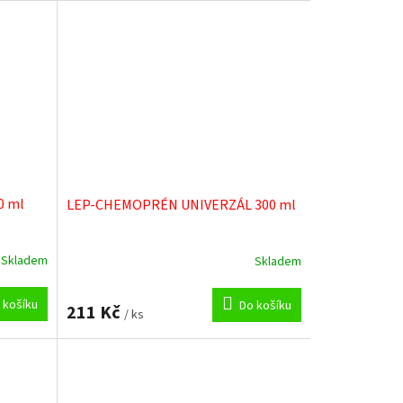
0 ml
LEP-CHEMOPRÉN UNIVERZÁL 300 ml
Skladem
Skladem
 košíku
Do košíku
211 Kč
/ ks