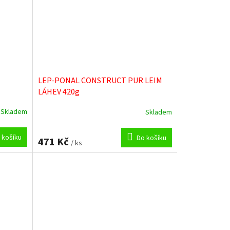
LEP-PONAL CONSTRUCT PUR LEIM
LÁHEV 420g
Skladem
Skladem
 košíku
Do košíku
471 Kč
/ ks