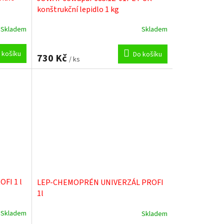
konštrukční lepidlo 1 kg
Skladem
Skladem
 košíku
Do košíku
730 Kč
/ ks
FI 1 l
LEP-CHEMOPRÉN UNIVERZÁL PROFI
1l
Skladem
Skladem