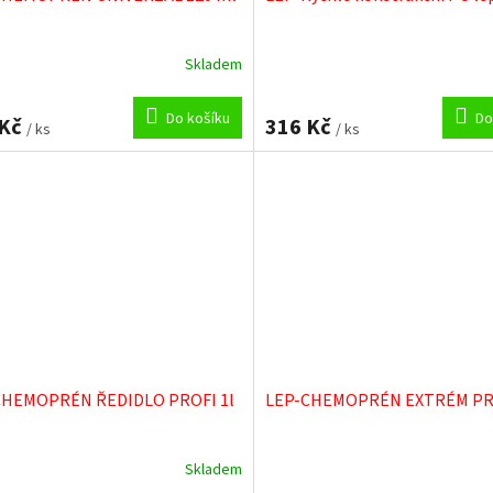
Skladem
Do košíku
Do
 Kč
316 Kč
/ ks
/ ks
CHEMOPRÉN ŘEDIDLO PROFI 1l
LEP-CHEMOPRÉN EXTRÉM PRO
Skladem