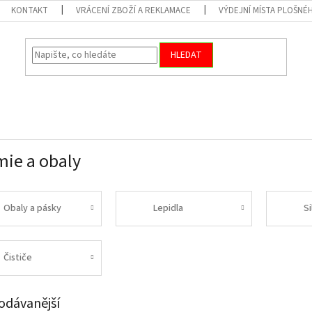
KONTAKT
VRÁCENÍ ZBOŽÍ A REKLAMACE
VÝDEJNÍ MÍSTA PLOŠNÉ
HLEDAT
ie a obaly
Obaly a pásky
Lepidla
Si
Čističe
odávanější