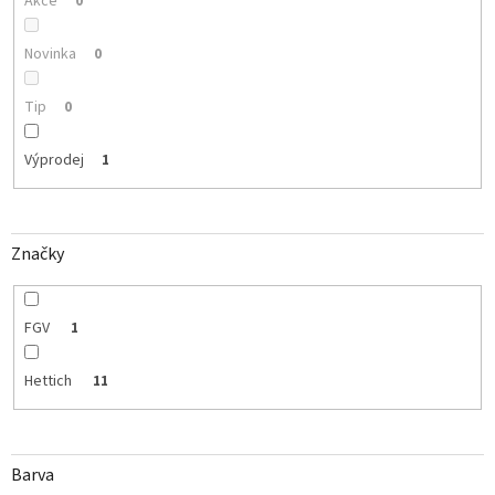
Akce
0
Novinka
0
Tip
0
Výprodej
1
Značky
FGV
1
Hettich
11
Barva