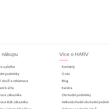
k nákupu
Více o HARV
a a platba
Kontakty
dní podmínky
O nás
í zboží a reklamace
Blog
ení k účtu
Kariéra
race zákazníka
Obchodní podmínky
race B2B zákazníka
Velkoobchodní obchodní podmí