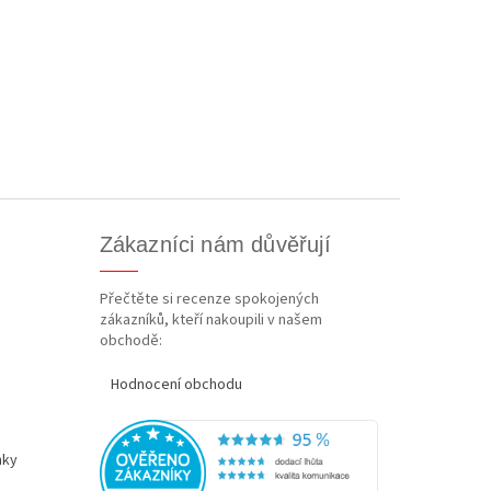
Zákazníci nám důvěřují
Přečtěte si recenze spokojených
zákazníků, kteří nakoupili v našem
obchodě:
Hodnocení obchodu
nky