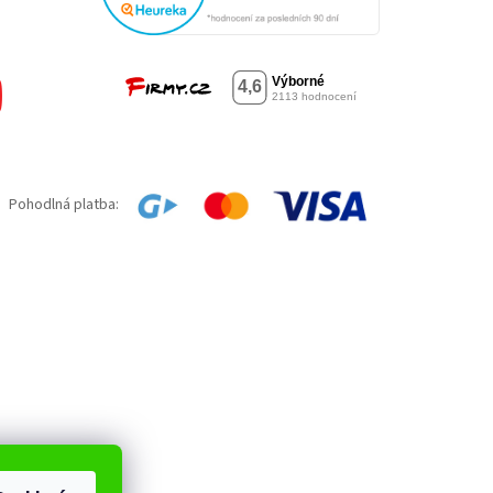
Pohodlná platba: