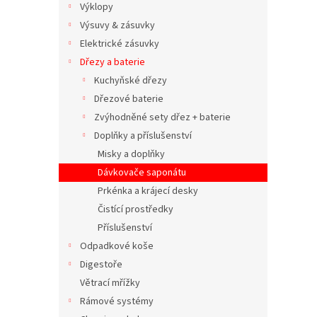
Výklopy
Výsuvy & zásuvky
Elektrické zásuvky
Dřezy a baterie
Kuchyňské dřezy
Dřezové baterie
Zvýhodněné sety dřez + baterie
Doplňky a příslušenství
Misky a doplňky
Dávkovače saponátu
Prkénka a krájecí desky
Čistící prostředky
Příslušenství
Odpadkové koše
Digestoře
Větrací mřížky
Rámové systémy