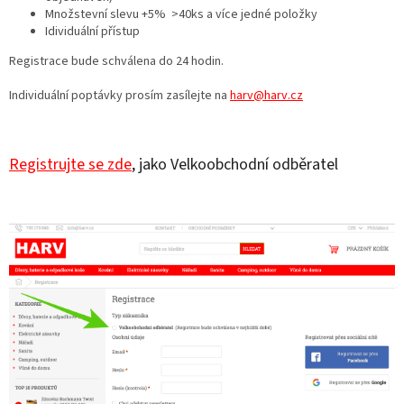
Množstevní slevu +5%
>
40ks a více jedné položky
Idividuální přístup
Registrace bude schválena do 24 hodin.
Individuální poptávky prosím zasílejte na
harv@harv.cz
Registrujte se zde
, jako Velkoobchodní odběratel