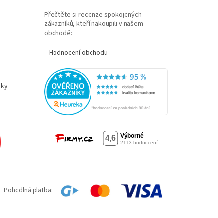
Přečtěte si recenze spokojených
zákazníků, kteří nakoupili v našem
obchodě:
Hodnocení obchodu
nky
Pohodlná platba: