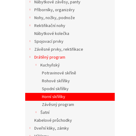
Nábytkové závěsy, panty
Příborníky, organizéry
Nohy, nožky, podnože
Rektifikační nohy
Nábytkové kolečka
Spojovací prvky
Závěsné prvky, rektifikace
Drátěný program
Kuchyňský
Potravinové skříně
Rohové skříňky
Spodní skříňky
Horní skříňky
Závěsný program
Šatní
Kabelové průchodky
Dveřní kliky, zámky