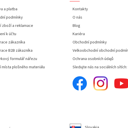
a a platba
Kontakty
dní podmínky
O nás
í zboží a reklamace
Blog
ení k účtu
Kariéra
race zákazníka
Obchodní podmínky
race B2B zákazníka
Velkoobchodní obchodní podmí
kový formulář nářezu
Ochrana osobních údajů
í místa plošného materiálu
Sledujte nás na sociálních sítích:
Slovakia