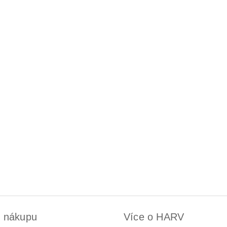
k nákupu
Více o HARV