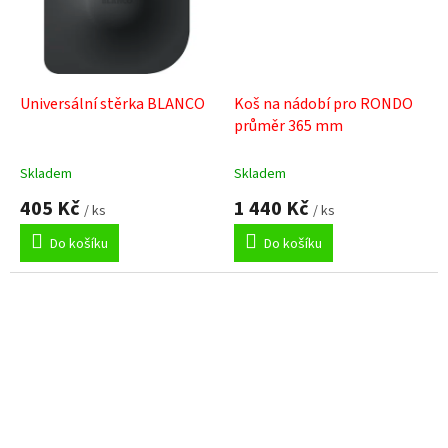
Universální stěrka BLANCO
Koš na nádobí pro RONDO
průměr 365 mm
Skladem
Skladem
405 Kč
1 440 Kč
/ ks
/ ks
Do košíku
Do košíku