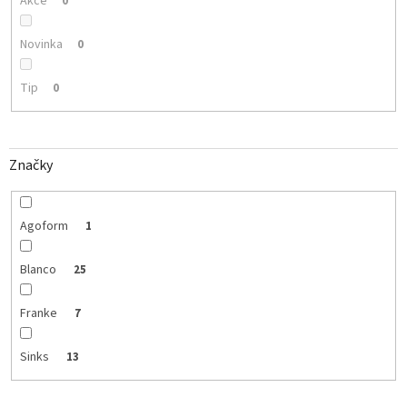
Akce
0
Novinka
0
Tip
0
Značky
Agoform
1
Blanco
25
Franke
7
Sinks
13