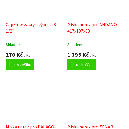
CapFlow zakrytí výpusti 3
Miska nerez pro ANDANO
1/2"
417x197x80
Skladem
Skladem
270 Kč
1 395 Kč
/ ks
/ ks
Do košíku
Do košíku
Miska nerez pro DALAGO-
Miska nerez pro ZENAR