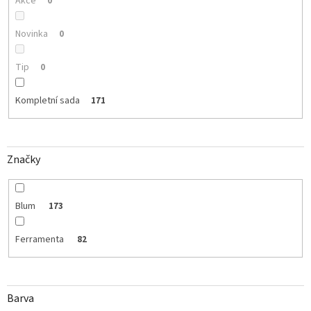
Akce
0
Novinka
0
Tip
0
Kompletní sada
171
Značky
Blum
173
Ferramenta
82
Barva