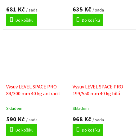
681 Kč
635 Kč
/ sada
/ sada
Do košíku
Do košíku
Výsuv LEVEL SPACE PRO
Výsuv LEVEL SPACE PRO
84/300 mm 40 kg antracit
199/550 mm 40 kg bílá
Skladem
Skladem
590 Kč
968 Kč
/ sada
/ sada
Do košíku
Do košíku