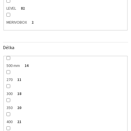
LEVEL
82
MERIVOBOX
2
Délka
500 mm
14
270
11
300
18
350
20
400
21