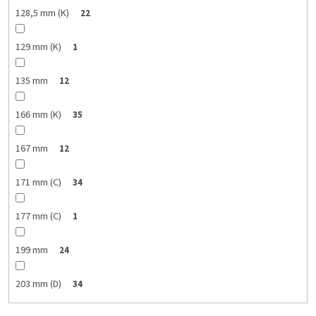
128,5 mm (K)
22
129 mm (K)
1
135 mm
12
166 mm (K)
35
167 mm
12
171 mm (C)
34
177 mm (C)
1
199 mm
24
203 mm (D)
34