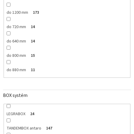
do 1200 mm
173
do 720 mm
14
do 640 mm
14
do 800 mm
15
do 880 mm
11
BOX systém
LEGRABOX
24
TANDEMBOX antaro
147