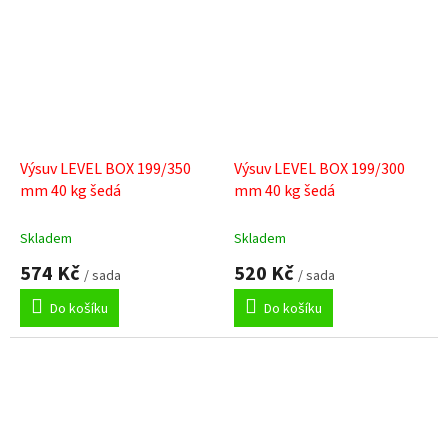
Výsuv LEVEL BOX 199/350
Výsuv LEVEL BOX 199/300
mm 40 kg šedá
mm 40 kg šedá
Skladem
Skladem
574 Kč
520 Kč
/ sada
/ sada
Do košíku
Do košíku