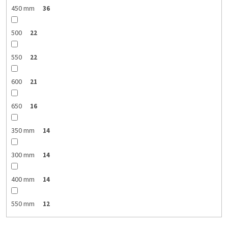
450 mm
36
500
22
550
22
600
21
650
16
350 mm
14
300 mm
14
400 mm
14
550 mm
12