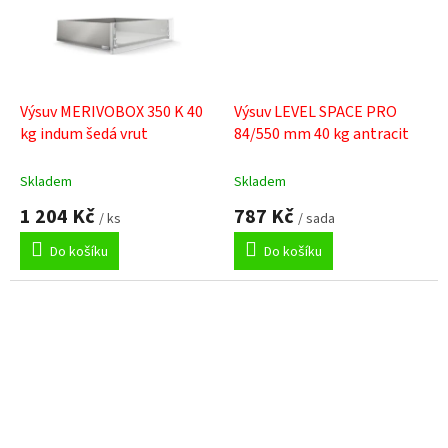
Výsuv MERIVOBOX 350 K 40
Výsuv LEVEL SPACE PRO
kg indum šedá vrut
84/550 mm 40 kg antracit
Skladem
Skladem
1 204 Kč
787 Kč
/ ks
/ sada
Do košíku
Do košíku