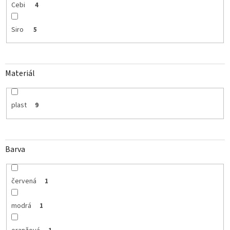
Cebi
4
Siro
5
Materiál
plast
9
Barva
červená
1
modrá
1