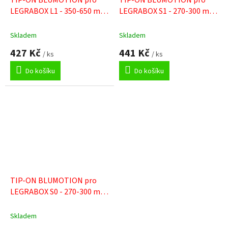
TIP-ON BLUMOTION pro
TIP-ON BLUMOTION pro
LEGRABOX L1 - 350-650 mm
LEGRABOX S1 - 270-300 mm
/ do 20 kg
/ 10-20 kg
Skladem
Skladem
427 Kč
441 Kč
/ ks
/ ks
Do košíku
Do košíku
TIP-ON BLUMOTION pro
LEGRABOX S0 - 270-300 mm
/ do 10 kg
Skladem