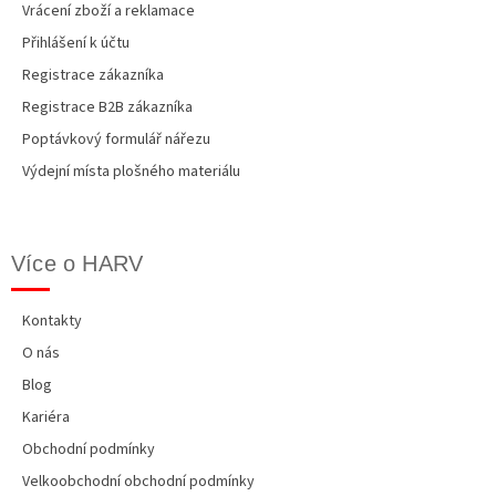
u
Vrácení zboží a reklamace
Přihlášení k účtu
Registrace zákazníka
Registrace B2B zákazníka
Poptávkový formulář nářezu
Výdejní místa plošného materiálu
Více o HARV
Kontakty
O nás
Blog
Kariéra
Obchodní podmínky
Velkoobchodní obchodní podmínky