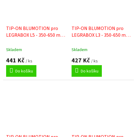
TIP-ON BLUMOTION pro
TIP-ON BLUMOTION pro
LEGRABOX L5 - 350-650 mm
LEGRABOX L3 - 350-650 mm
/ 35-70 kg
/ 15-40 kg
Skladem
Skladem
441 Kč
427 Kč
/ ks
/ ks
Do košíku
Do košíku