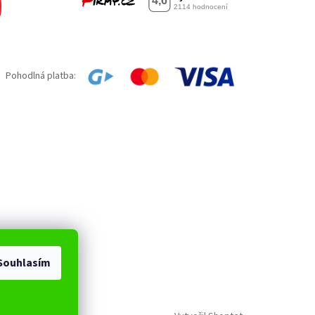
Pohodlná platba:
Souhlasím