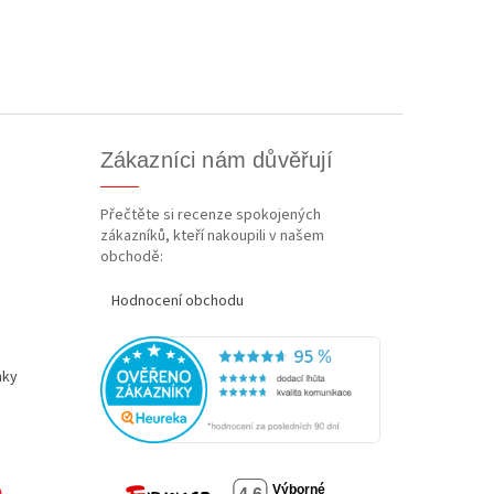
Zákazníci nám důvěřují
Přečtěte si recenze spokojených
zákazníků, kteří nakoupili v našem
obchodě:
Hodnocení obchodu
nky