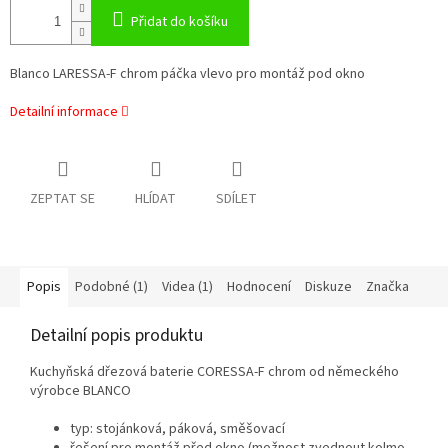
Přidat do košíku
Blanco LARESSA-F chrom páčka vlevo pro montáž pod okno
Detailní informace
ZEPTAT SE
HLÍDAT
SDÍLET
Popis
Podobné (1)
Videa (1)
Hodnocení
Diskuze
Značka
Detailní popis produktu
Kuchyňská dřezová baterie CORESSA-F chrom od německého
výrobce BLANCO
typ: stojánková, páková, směšovací