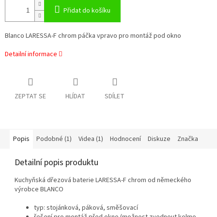
Přidat do košíku
Blanco LARESSA-F chrom páčka vpravo pro montáž pod okno
Detailní informace
ZEPTAT SE
HLÍDAT
SDÍLET
Popis
Podobné (1)
Videa (1)
Hodnocení
Diskuze
Značka
Detailní popis produktu
Kuchyňská dřezová baterie LARESSA-F chrom od německého
výrobce BLANCO
typ: stojánková, páková, směšovací