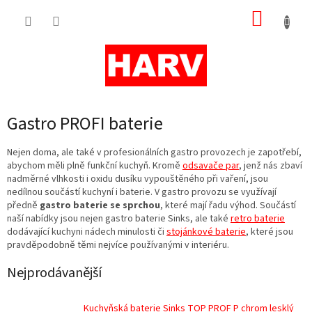
Přejít
NÁKUP
na
obsah
KOŠÍK
Gastro PROFI baterie
Nejen doma, ale také v profesionálních gastro provozech je zapotřebí,
abychom měli plně funkční kuchyň. Kromě
odsavače par
, jenž nás zbaví
nadměrné vlhkosti i oxidu dusíku vypouštěného při vaření, jsou
nedílnou součástí kuchyní i baterie. V gastro provozu se využívají
předně
gastro baterie se sprchou
, které mají řadu výhod. Součástí
naší nabídky jsou nejen gastro baterie Sinks, ale také
retro baterie
dodávající kuchyni nádech minulosti či
stojánkové baterie
, které jsou
pravděpodobně těmi nejvíce používanými v interiéru.
Nejprodávanější
Kuchyňská baterie Sinks TOP PROF P chrom lesklý