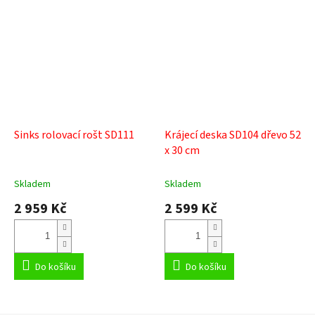
Sinks rolovací rošt SD111
Krájecí deska SD104 dřevo 52
x 30 cm
Skladem
Skladem
2 959 Kč
2 599 Kč
Do košíku
Do košíku