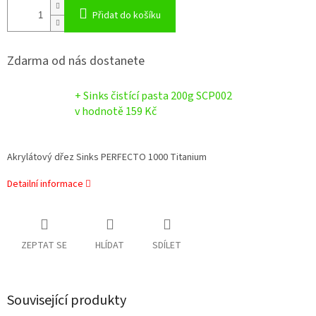
Přidat do košíku
Zdarma od nás dostanete
+ Sinks čistící pasta 200g SCP002
v hodnotě 159 Kč
Akrylátový dřez Sinks PERFECTO 1000 Titanium
Detailní informace
ZEPTAT SE
HLÍDAT
SDÍLET
Související produkty