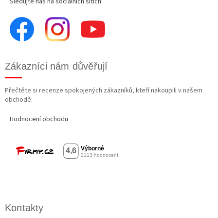
Sledujte nás na sociálních sítích:
Zákazníci nám důvěřují
Přečtěte si recenze spokojených zákazníků, kteří nakoupili v našem
obchodě:
Hodnocení obchodu
Kontakty