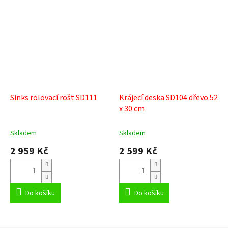
Sinks rolovací rošt SD111
Krájecí deska SD104 dřevo 52
x 30 cm
Skladem
Skladem
2 959 Kč
2 599 Kč
Do košíku
Do košíku