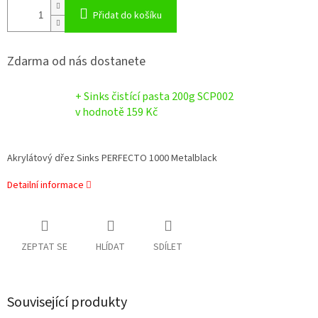
Přidat do košíku
Zdarma od nás dostanete
+ Sinks čistící pasta 200g SCP002
v hodnotě 159 Kč
Akrylátový dřez Sinks PERFECTO 1000 Metalblack
Detailní informace
ZEPTAT SE
HLÍDAT
SDÍLET
Související produkty