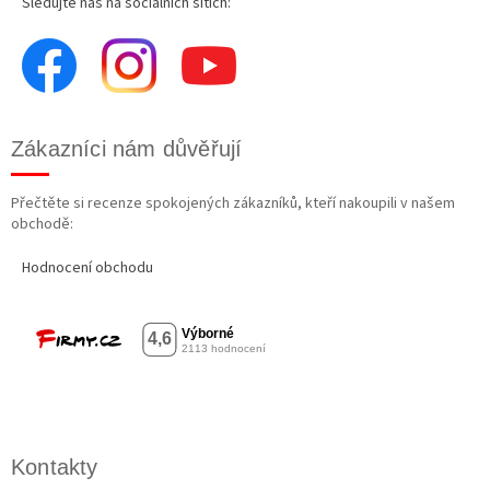
Sledujte nás na sociálních sítích:
Zákazníci nám důvěřují
Přečtěte si recenze spokojených zákazníků, kteří nakoupili v našem
obchodě:
Hodnocení obchodu
Kontakty