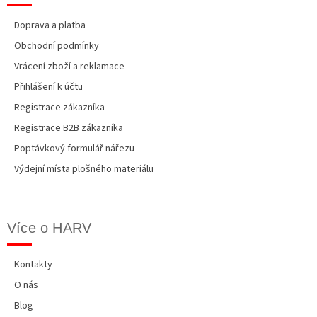
s
u
Doprava a platba
Obchodní podmínky
Vrácení zboží a reklamace
Přihlášení k účtu
Registrace zákazníka
Registrace B2B zákazníka
Poptávkový formulář nářezu
Výdejní místa plošného materiálu
Více o HARV
Kontakty
O nás
Blog