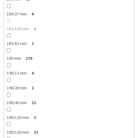
180/27 mm
6
183/120 mm
0
185/82 mm
1
190 mm
276
190/13 mm
4
190/20 mm
1
190/40 mm
22
190/120 mm
3
190/130 mm
31