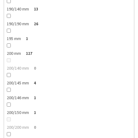
190/140 mm
13
190/190 mm
26
195 mm
1
200 mm
127
200/140 mm
0
200/145 mm
4
200/146 mm
1
200/150 mm
1
200/200 mm
0