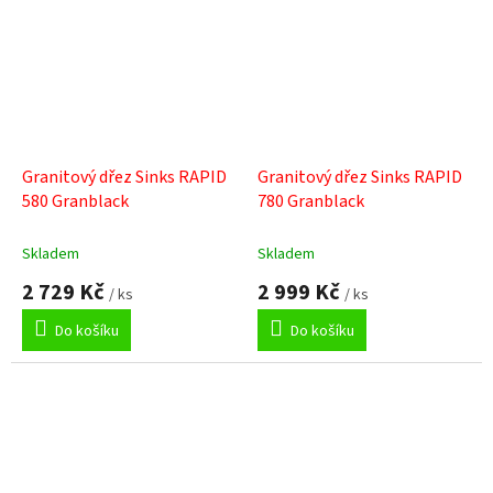
Granitový dřez Sinks RAPID
Granitový dřez Sinks RAPID
580 Granblack
780 Granblack
Skladem
Skladem
2 729 Kč
2 999 Kč
/ ks
/ ks
Do košíku
Do košíku