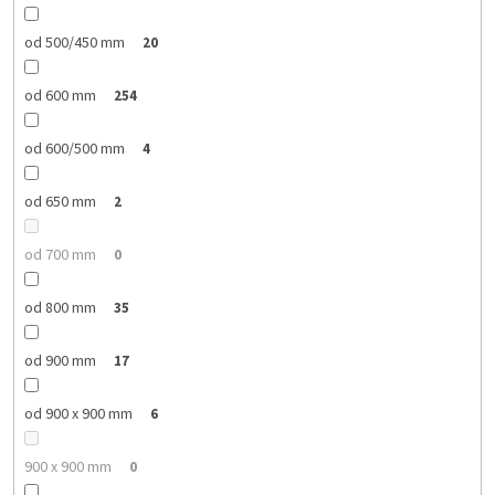
od 500/450 mm
20
od 600 mm
254
od 600/500 mm
4
od 650 mm
2
od 700 mm
0
od 800 mm
35
od 900 mm
17
od 900 x 900 mm
6
900 x 900 mm
0