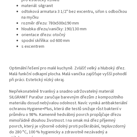
pro estetický vzhled
materiál: silgranit
odtoková armatura 3 1/2" bez excentru, sifon s odbočkou
na myčku
rozměr dřezu: 780x500x190 mm
hloubka dřezu/vaničky: 190/130 mm
orientace dřezu: otočný
spodní skříňka: od 600 mm
s excentrem
Optimální řešení pro malé kuchyně. Zvlášť velký a hluboký dřez.
Malá funkční odkapní plocha. Malá vanička zajišťuje vyšší pohodlí
při práci. Estetický nízký okraj.
Nepřekonatelně trvanlivý a snadno udržovatelný materiál
SILGRANIT PuraDur zaručuje barevným dřezům z kompozitního
materiálu dosud nebývalou odolnost. Navíc vyniká antibakteriální
ochranou Hygiene+Plus, která dle testů snižuje růst bakterií v
průměru o 98%. Kamenně hedvábný povrch propůjčuje dřezu
mimořádně dlouhou životnost. I na omak má dřez příjemný
povrch, který je výborně odolný proti poškrábání, tepluvzdorný
do 280 °C, 100 % hygienicky a zdravotně nezávadný a