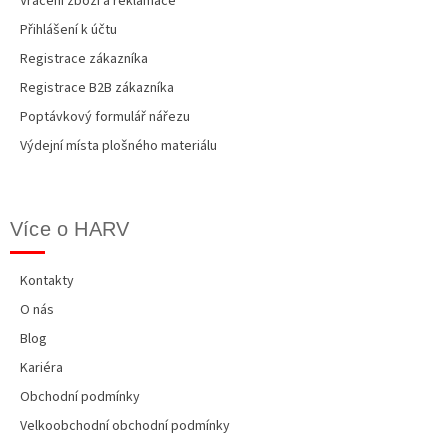
Vrácení zboží a reklamace
Přihlášení k účtu
Registrace zákazníka
Registrace B2B zákazníka
Poptávkový formulář nářezu
Výdejní místa plošného materiálu
Více o HARV
Kontakty
O nás
Blog
Kariéra
Obchodní podmínky
Velkoobchodní obchodní podmínky