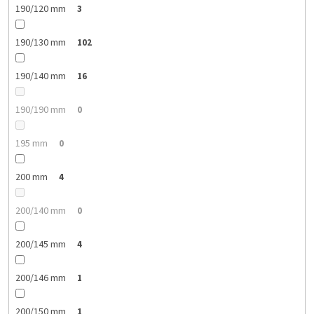
190/120 mm
3
190/130 mm
102
190/140 mm
16
190/190 mm
0
195 mm
0
200 mm
4
200/140 mm
0
200/145 mm
4
200/146 mm
1
200/150 mm
1