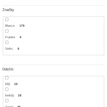
Značky
Blanco
179
Franke
4
Sinks
6
Odstín
bílý
20
hnědý
38
černý
45