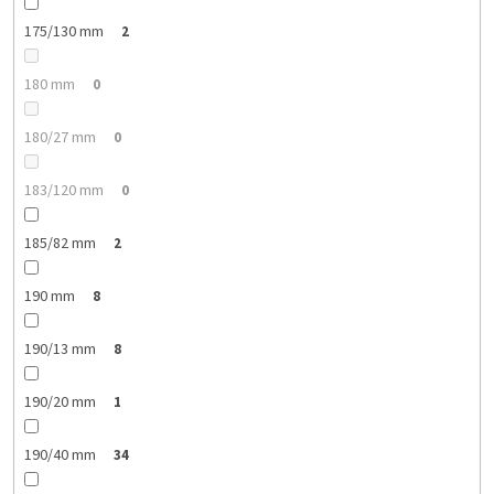
175/130 mm
2
180 mm
0
180/27 mm
0
183/120 mm
0
185/82 mm
2
190 mm
8
190/13 mm
8
190/20 mm
1
190/40 mm
34