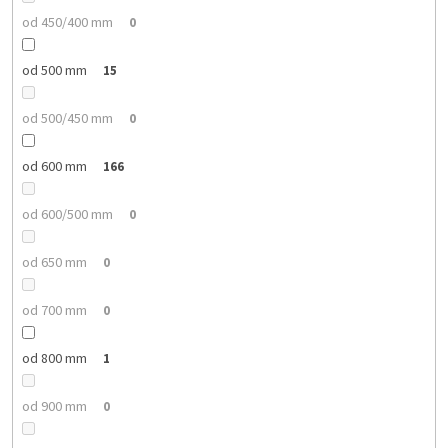
od 450/400 mm
0
od 500 mm
15
od 500/450 mm
0
od 600 mm
166
od 600/500 mm
0
od 650 mm
0
od 700 mm
0
od 800 mm
1
od 900 mm
0