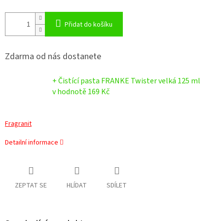
Přidat do košíku
Zdarma od nás dostanete
+ Čistící pasta FRANKE Twister velká 125 ml
v hodnotě 169 Kč
Fragranit
Detailní informace
ZEPTAT SE
HLÍDAT
SDÍLET