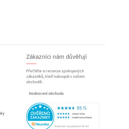
Zákazníci nám důvěřují
Přečtěte si recenze spokojených
zákazníků, kteří nakoupili v našem
obchodě:
Hodnocení obchodu
nky