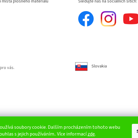
í místa plošného materiálu
Sledujte nás na sociálních sítích:
Slovakia
pro vás.
oužívá soubory cookie. Dalším procházením tohoto webu
ouhlas s jejich používáním.. Více informací
zde
.