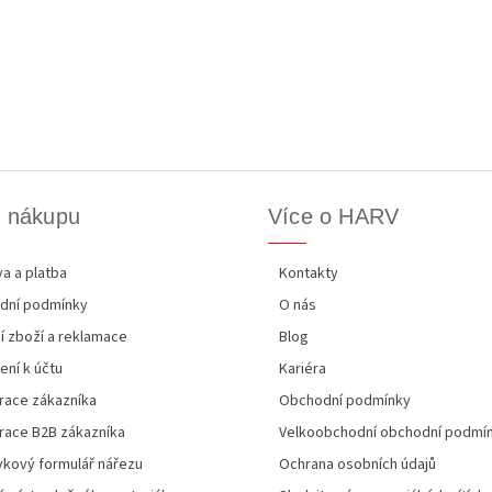
k nákupu
Více o HARV
a a platba
Kontakty
dní podmínky
O nás
í zboží a reklamace
Blog
ení k účtu
Kariéra
race zákazníka
Obchodní podmínky
race B2B zákazníka
Velkoobchodní obchodní podmí
kový formulář nářezu
Ochrana osobních údajů