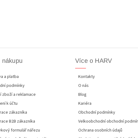
k nákupu
Více o HARV
a a platba
Kontakty
dní podmínky
O nás
í zboží a reklamace
Blog
ení k účtu
Kariéra
race zákazníka
Obchodní podmínky
race B2B zákazníka
Velkoobchodní obchodní podmí
kový formulář nářezu
Ochrana osobních údajů