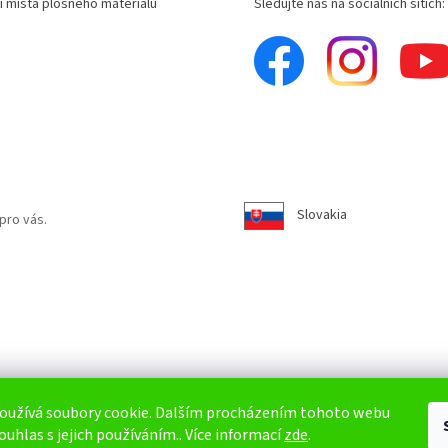
í místa plošného materiálu
Sledujte nás na sociálních sítích:
Slovakia
pro vás.
oužívá soubory cookie. Dalším procházením tohoto webu
ouhlas s jejich používáním.. Více informací
zde
.