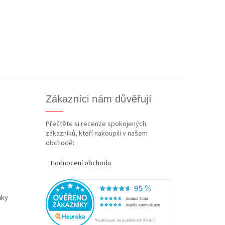
Zákazníci nám důvěřují
Přečtěte si recenze spokojených
zákazníků, kteří nakoupili v našem
obchodě:
Hodnocení obchodu
nky