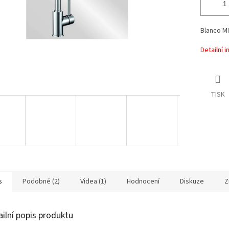
Blanco M
Detailní 
TISK
s
Podobné (2)
Videa (1)
Hodnocení
Diskuze
Z
ailní popis produktu