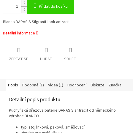
Přidat do košíku
Blanco DARAS S Silgranit-look antracit
Detailní informace
ZEPTAT SE
HLÍDAT
SDÍLET
Popis
Podobné (1)
Videa (1)
Hodnocení
Diskuze
Značka
Detailní popis produktu
Kuchyňská dřezová baterie DARAS S antracit od německého
výrobce BLANCO
typ: stojánková, páková, směšovací