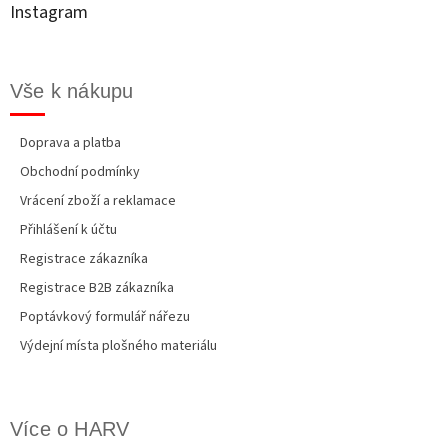
t
Instagram
í
Vše k nákupu
Doprava a platba
Obchodní podmínky
Vrácení zboží a reklamace
Přihlášení k účtu
Registrace zákazníka
Registrace B2B zákazníka
Poptávkový formulář nářezu
Výdejní místa plošného materiálu
Více o HARV