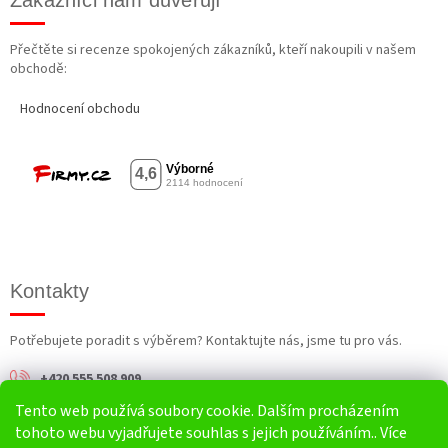
Přečtěte si recenze spokojených zákazníků, kteří nakoupili v našem
obchodě:
Hodnocení obchodu
Kontakty
Potřebujete poradit s výběrem? Kontaktujte nás, jsme tu pro vás.
+420 555 508 909
Tento web používá soubory cookie. Dalším procházením
info@harv.cz
tohoto webu vyjadřujete souhlas s jejich používáním.. Více