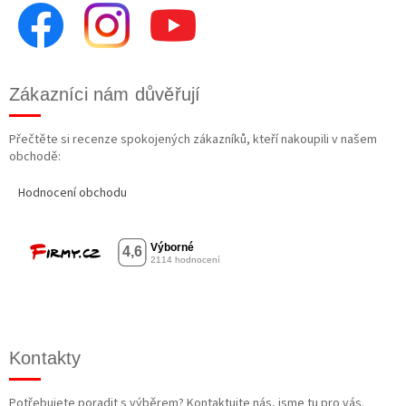
Zákazníci nám důvěřují
Přečtěte si recenze spokojených zákazníků, kteří nakoupili v našem
obchodě:
Hodnocení obchodu
Kontakty
Potřebujete poradit s výběrem? Kontaktujte nás, jsme tu pro vás.