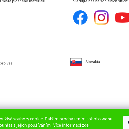
í místa plošného materiálu
Sledujte nás na sociálních sítích:
Slovakia
pro vás.
oužívá soubory cookie. Dalším procházením tohoto webu
ouhlas s jejich používáním.. Více informací
zde
.