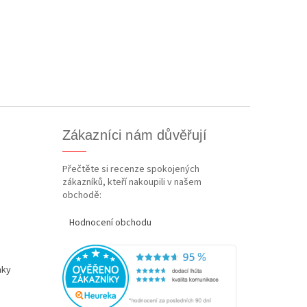
Zákazníci nám důvěřují
Přečtěte si recenze spokojených
zákazníků, kteří nakoupili v našem
obchodě:
Hodnocení obchodu
nky