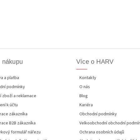
k nákupu
Více o HARV
a a platba
Kontakty
dní podmínky
O nás
í zboží a reklamace
Blog
ení k účtu
Kariéra
race zákazníka
Obchodní podmínky
race B2B zákazníka
Velkoobchodní obchodní podmí
kový formulář nářezu
Ochrana osobních údajů