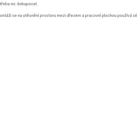
 třeba nic dokupovat.
montáži se na utěsnění prostoru mezi dřezem a pracovní plochou používá sil