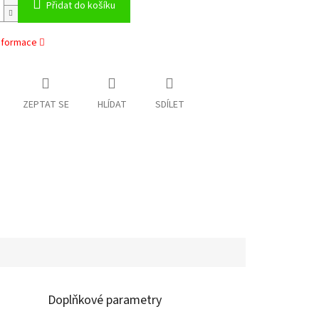
Přidat do košíku
informace
ZEPTAT SE
HLÍDAT
SDÍLET
Doplňkové parametry