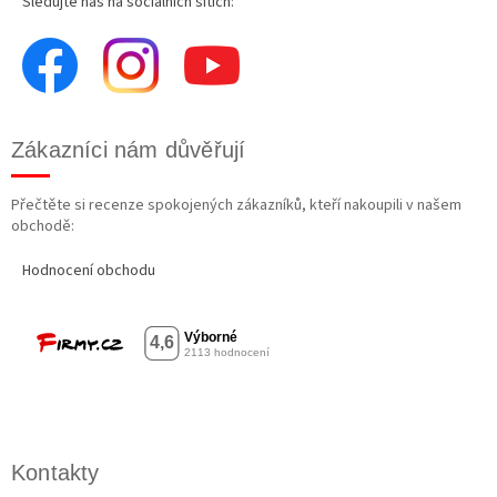
Sledujte nás na sociálních sítích:
Zákazníci nám důvěřují
Přečtěte si recenze spokojených zákazníků, kteří nakoupili v našem
obchodě:
Hodnocení obchodu
Kontakty