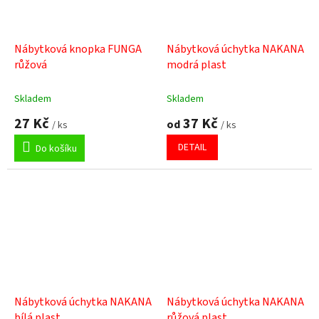
Nábytková knopka FUNGA
Nábytková úchytka NAKANA
růžová
modrá plast
Skladem
Skladem
27 Kč
37 Kč
od
/ ks
/ ks
DETAIL
Do košíku
Nábytková úchytka NAKANA
Nábytková úchytka NAKANA
bílá plast
růžová plast