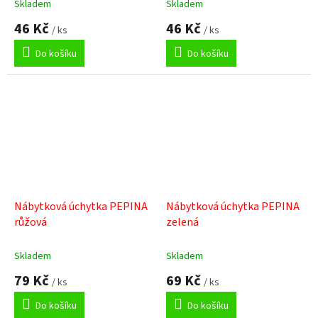
Skladem
Skladem
46 Kč
46 Kč
/ ks
/ ks
Do košíku
Do košíku
Nábytková úchytka PEPINA
Nábytková úchytka PEPINA
růžová
zelená
Skladem
Skladem
79 Kč
69 Kč
/ ks
/ ks
Do košíku
Do košíku