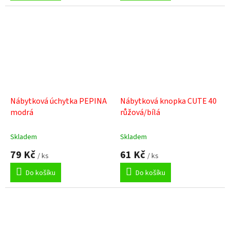
Nábytková úchytka PEPINA
Nábytková knopka CUTE 40
modrá
růžová/bílá
Skladem
Skladem
79 Kč
61 Kč
/ ks
/ ks
Do košíku
Do košíku