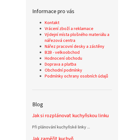
Informace pro vás
Kontakt
Vrácení zboží a reklamace
Výdejní místa plošného materiálu a
nářezová centra
Nářez pracovní desky a zástěny
B2B - velkoobchod
Hodnocení obchodu
Doprava a platba
Obchodní podmínky
Podmínky ochrany osobních údajů
Blog
Jak si rozplánovat kuchyňskou linku
Při plánování kuchyňské linky ...
Jak zaměřit kuchyň