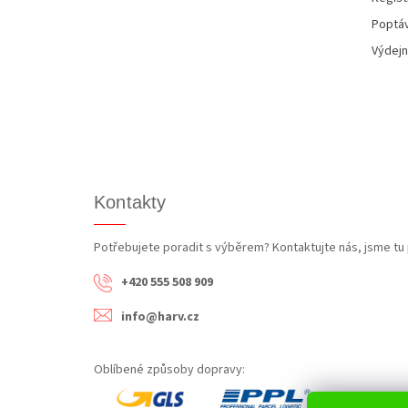
Poptáv
Výdejn
Kontakty
Potřebujete poradit s výběrem? Kontaktujte nás, jsme tu 
+420 555 508 909
info@harv.cz
Oblíbené způsoby dopravy: