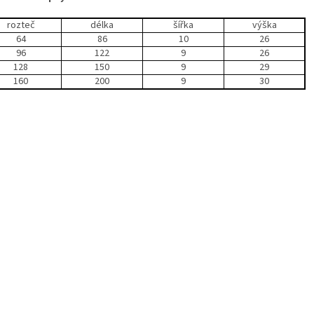
rozteč
délka
šířka
výška
64
86
10
26
96
122
9
26
128
150
9
29
160
200
9
30