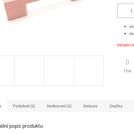
do
do
Detailní 
TISK
s
Podobné (1)
Hodnocení (1)
Diskuze
Značka
ailní popis produktu