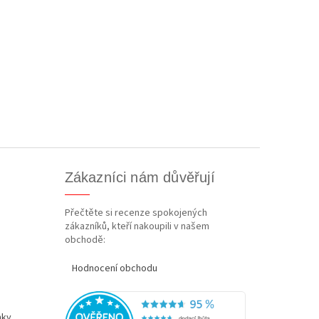
Zákazníci nám důvěřují
Přečtěte si recenze spokojených
zákazníků, kteří nakoupili v našem
obchodě:
Hodnocení obchodu
nky