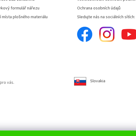
kový formulář nářezu
Ochrana osobních údajů
í místa plošného materiálu
Sledujte nás na sociálních sítích:
Slovakia
pro vás.