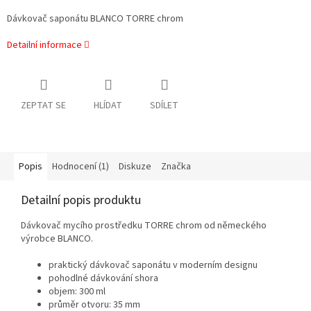
Dávkovač saponátu BLANCO TORRE chrom
Detailní informace
ZEPTAT SE
HLÍDAT
SDÍLET
Popis
Hodnocení (1)
Diskuze
Značka
Detailní popis produktu
Dávkovač mycího prostředku TORRE chrom od německého
výrobce BLANCO.
praktický dávkovač saponátu v moderním designu
pohodlné dávkování shora
objem: 300 ml
průměr otvoru: 35 mm