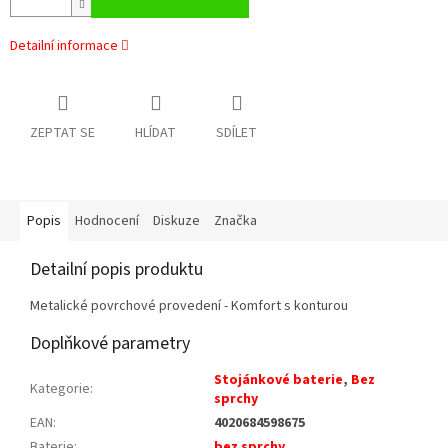
Detailní informace
ZEPTAT SE
HLÍDAT
SDÍLET
Popis
Hodnocení
Diskuze
Značka
Detailní popis produktu
Metalické povrchové provedení - Komfort s konturou
Doplňkové parametry
Stojánkové baterie
,
Bez
Kategorie
:
sprchy
EAN
:
4020684598675
Baterie
:
bez sprchy