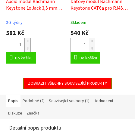
Audio modul Bachmann
Datový modul Bachmann
Keystone 1x Jack 3,5 mm
Keystone CAT6a pro RJ45
917.157
940.083
2-3 týdny
Skladem
582 Kč
540 Kč
Do košíku
Do košíku
ZOBRAZIT VŠECHNY SOUVISEJÍCÍ PRODUKTY
Popis
Podobné (2)
Související soubory (1)
Hodnocení
Diskuze
Značka
Detailní popis produktu