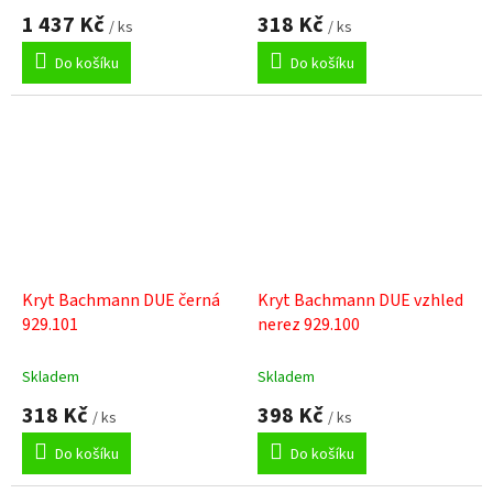
1 437 Kč
318 Kč
/ ks
/ ks
Do košíku
Do košíku
Kryt Bachmann DUE černá
Kryt Bachmann DUE vzhled
929.101
nerez 929.100
Skladem
Skladem
318 Kč
398 Kč
/ ks
/ ks
Do košíku
Do košíku