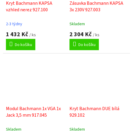
Kryt Bachmann KAPSA
Zásuvka Bachmann KAPSA
vzhled nerez 927.100
3x 230V 927.003
2-3 týdny
Skladem
1 432 Kč
2 304 Kč
/ ks
/ ks
Do košíku
Do košíku
Modul Bachmann 1x VGA 1x
Kryt Bachmann DUE bílá
Jack 3,5 mm 917.045
929.102
Skladem
Skladem