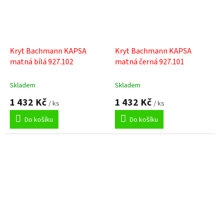
Kryt Bachmann KAPSA
Kryt Bachmann KAPSA
matná bílá 927.102
matná černá 927.101
Skladem
Skladem
1 432 Kč
1 432 Kč
/ ks
/ ks
Do košíku
Do košíku