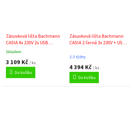
Zásuvková lišta Bachmann
Zásuvková lišta Bachmann
CASIA 4x 230V 2x USB
CASIA 2 černá 3x 230V + USB
vypínač 923.012
A/C 932.107
Skladem
Průměrné
2-3 týdny
hodnocení
3 109 Kč
/ ks
produktu
4 394 Kč
/ ks
je
Do košíku
5,0
Do košíku
z
5
hvězdiček.