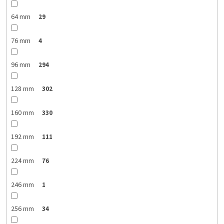
64 mm
29
76 mm
4
96 mm
294
128 mm
302
160 mm
330
192 mm
111
224 mm
76
246 mm
1
256 mm
34