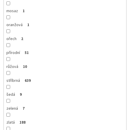
mosaz
1
oranžová
1
ořech
2
přírodní
51
růžová
10
stříbrná
639
šedá
9
zelená
7
zlatá
188