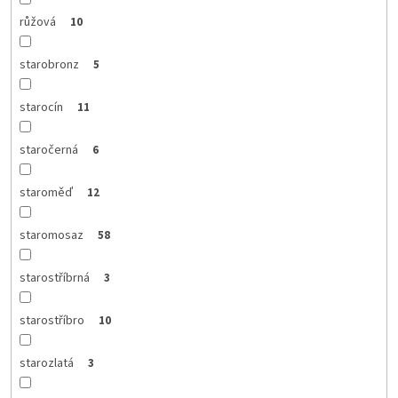
růžová
10
starobronz
5
starocín
11
staročerná
6
staroměď
12
staromosaz
58
starostříbrná
3
starostříbro
10
starozlatá
3