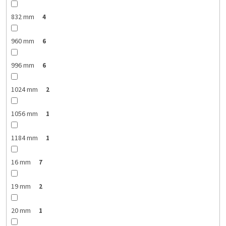
832 mm
4
960 mm
6
996 mm
6
1024 mm
2
1056 mm
1
1184 mm
1
16 mm
7
19 mm
2
20 mm
1