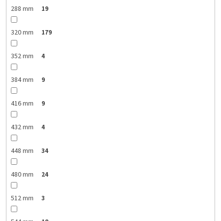
288 mm
19
320 mm
179
352 mm
4
384 mm
9
416 mm
9
432 mm
4
448 mm
34
480 mm
24
512 mm
3