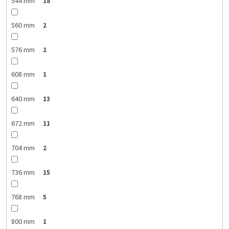
544 mm
18
560 mm
2
576 mm
2
608 mm
1
640 mm
13
672 mm
11
704 mm
2
736 mm
15
768 mm
5
800 mm
1