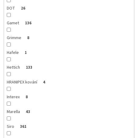
DOT
26
Gamet
136
Grimme
8
Hafele
1
Hettich
133
HRANIPEX kování
4
Interex
8
Marella
43
Siro
361