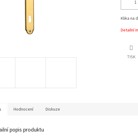
Klika na 
Detailní 
TISK
s
Hodnocení
Diskuze
ailní popis produktu