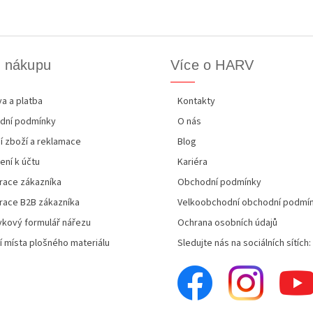
k nákupu
Více o HARV
a a platba
Kontakty
dní podmínky
O nás
í zboží a reklamace
Blog
ení k účtu
Kariéra
race zákazníka
Obchodní podmínky
race B2B zákazníka
Velkoobchodní obchodní podmí
kový formulář nářezu
Ochrana osobních údajů
í místa plošného materiálu
Sledujte nás na sociálních sítích: