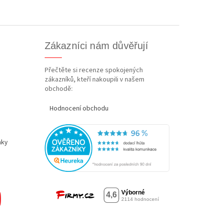
Zákazníci nám důvěřují
Přečtěte si recenze spokojených
zákazníků, kteří nakoupili v našem
obchodě:
Hodnocení obchodu
nky