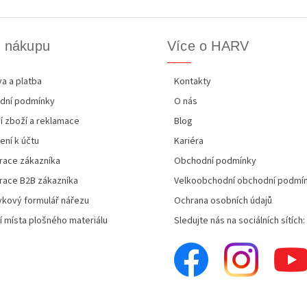
k nákupu
Více o HARV
a a platba
Kontakty
dní podmínky
O nás
í zboží a reklamace
Blog
ení k účtu
Kariéra
race zákazníka
Obchodní podmínky
race B2B zákazníka
Velkoobchodní obchodní podmí
kový formulář nářezu
Ochrana osobních údajů
í místa plošného materiálu
Sledujte nás na sociálních sítích: