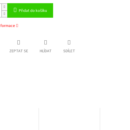
Přidat do košíku
informace
ZEPTAT SE
HLÍDAT
SDÍLET