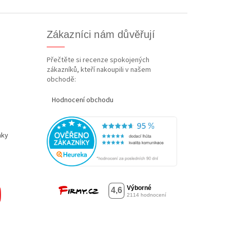
Zákazníci nám důvěřují
Přečtěte si recenze spokojených
zákazníků, kteří nakoupili v našem
obchodě:
Hodnocení obchodu
nky