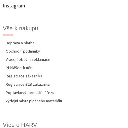
t
Instagram
í
Vše k nákupu
Doprava a platba
Obchodní podmínky
Vrácení zboží a reklamace
Přihlášení k účtu
Registrace zákazníka
Registrace B2B zákazníka
Poptávkový formulář nářezu
Výdejní místa plošného materiálu
Více o HARV