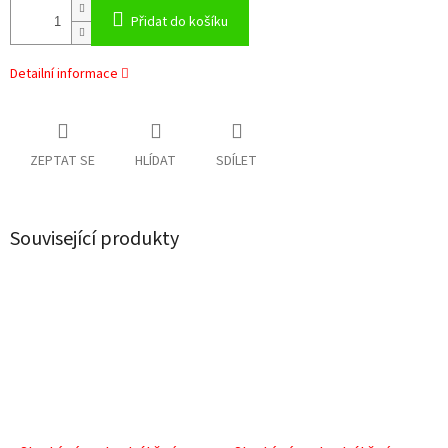
Přidat do košíku
Detailní informace
ZEPTAT SE
HLÍDAT
SDÍLET
Související produkty