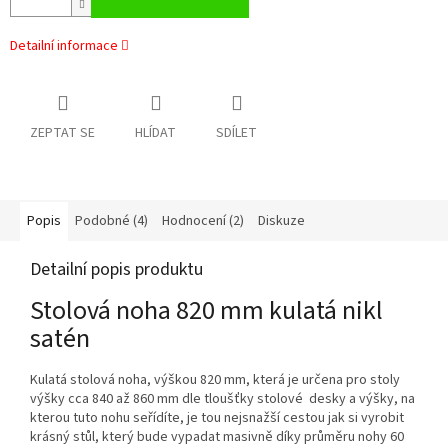
Detailní informace
ZEPTAT SE
HLÍDAT
SDÍLET
Popis
Podobné (4)
Hodnocení (2)
Diskuze
Detailní popis produktu
Stolová noha 820 mm kulatá nikl
satén
Kulatá stolová noha, výškou 820 mm, která je určena pro stoly
výšky cca 840 až 860 mm dle tloušťky stolové desky a výšky, na
kterou tuto nohu seřídíte, je tou nejsnažší cestou jak si vyrobit
krásný stůl, který bude vypadat masivně díky průměru nohy 60