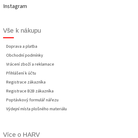
t
Instagram
í
Vše k nákupu
Doprava a platba
Obchodní podmínky
Vrácení zboží a reklamace
Přihlášení k účtu
Registrace zákazníka
Registrace B2B zákazníka
Poptávkový formulář nářezu
Výdejní místa plošného materiálu
Více o HARV