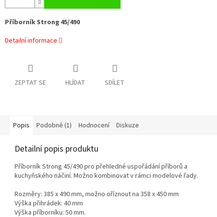
Příborník Strong 45/490
Detailní informace
ZEPTAT SE
HLÍDAT
SDÍLET
Popis
Podobné (1)
Hodnocení
Diskuze
Detailní popis produktu
Příborník Strong 45/490 pro přehledné uspořádání příborů a
kuchyňského náčiní. Možno kombinovat v rámci modelové řady.
Rozměry: 385 x 490 mm,
možno oříznout na 358 x 450 mm
Výška přihrádek: 40 mm
Výška příborníku: 50 mm.