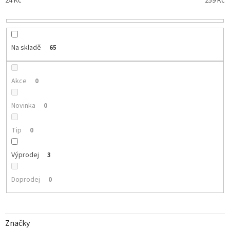
p
24
Kč
259
Kč
r
o
d
u
Na skladě
65
k
t
ů
Akce
0
Novinka
0
Tip
0
Výprodej
3
Doprodej
0
Značky