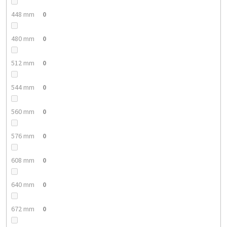
448 mm
0
480 mm
0
512 mm
0
544 mm
0
560 mm
0
576 mm
0
608 mm
0
640 mm
0
672 mm
0