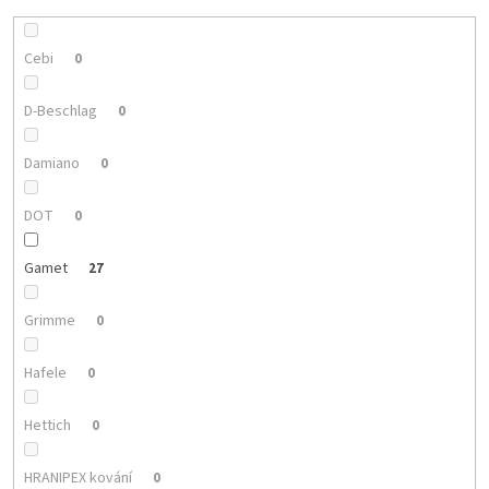
Cebi
0
D-Beschlag
0
Damiano
0
DOT
0
Gamet
27
Grimme
0
Hafele
0
Hettich
0
HRANIPEX kování
0