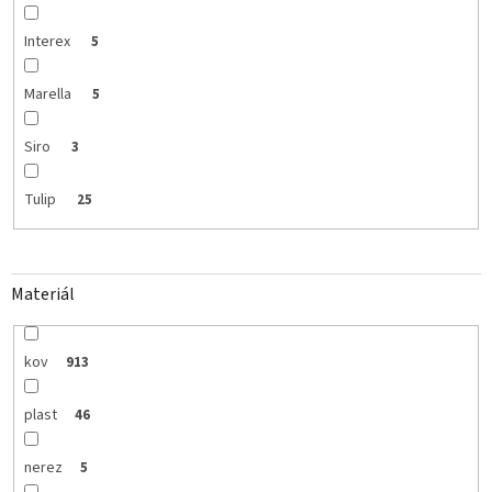
Interex
5
Marella
5
Siro
3
Tulip
25
Materiál
kov
913
plast
46
nerez
5