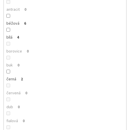
antracit
0
béžová
6
bílá
4
borovice
0
buk
0
černá
2
červená
0
dub
0
fialová
0