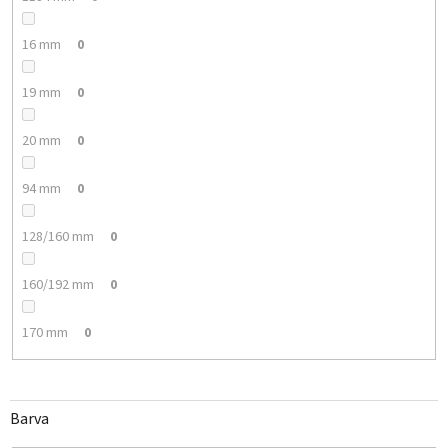
16 mm
0
19 mm
0
20 mm
0
94 mm
0
128/160 mm
0
160/192 mm
0
170 mm
0
Barva