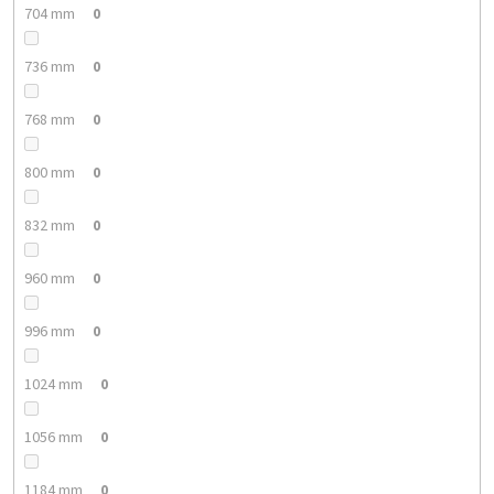
704 mm
0
736 mm
0
768 mm
0
800 mm
0
832 mm
0
960 mm
0
996 mm
0
1024 mm
0
1056 mm
0
1184 mm
0