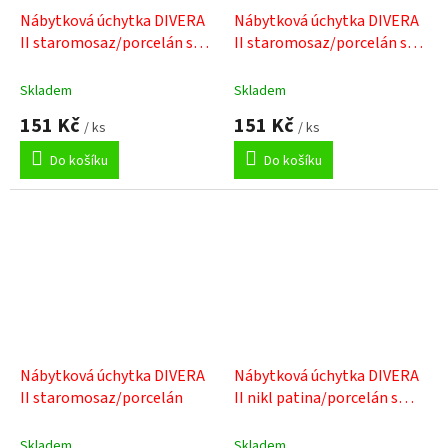
Nábytková úchytka DIVERA
Nábytková úchytka DIVERA
II staromosaz/porcelán s
II staromosaz/porcelán s
lístky
kvítkem
Skladem
Skladem
151 Kč
151 Kč
/ ks
/ ks
Do košíku
Do košíku
Nábytková úchytka DIVERA
Nábytková úchytka DIVERA
II staromosaz/porcelán
II nikl patina/porcelán s
lístky
Skladem
Skladem