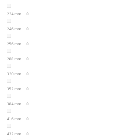
224 mm
0
246 mm
0
256 mm
0
288 mm
0
320 mm
0
352 mm
0
384 mm
0
416 mm
0
432 mm
0