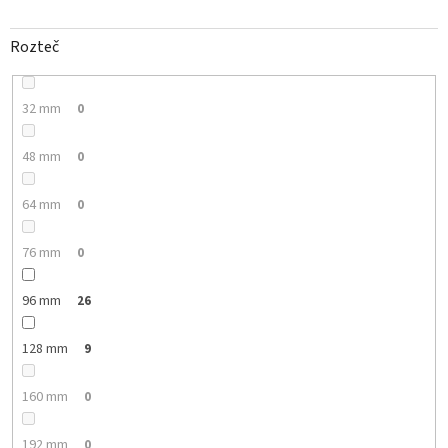
Rozteč
32 mm
0
48 mm
0
64 mm
0
76 mm
0
96 mm
26
128 mm
9
160 mm
0
192 mm
0