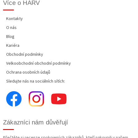
Více o HARV
Kontakty
O nás
Blog
Kariéra
Obchodní podmínky
Velkoobchodní obchodní podmínky
Ochrana osobních údajů
Sledujte nás na sociálních sítích:
Zákazníci nám důvěřují
Přečtěte si recenze spokojených zákazníků, kteří nakoupili v našem