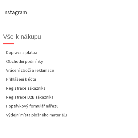
a
t
Instagram
í
Vše k nákupu
Doprava a platba
Obchodní podmínky
Vrácení zboží a reklamace
Přihlášení k účtu
Registrace zákazníka
Registrace B2B zákazníka
Poptávkový formulář nářezu
Výdejní místa plošného materiálu