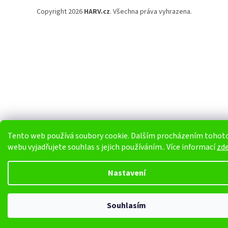
Copyright 2026
HARV.cz
. Všechna práva vyhrazena.
Tento web používá soubory cookie. Dalším procházením tohot
webu vyjadřujete souhlas s jejich používáním.. Více informací
zd
Nastavení
Souhlasím