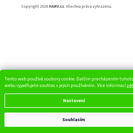
Copyright 2026
HARV.cz
. Všechna práva vyhrazena.
Tento web používá soubory cookie. Dalším procházením tohot
webu vyjadřujete souhlas s jejich používáním.. Více informací
zd
Nastavení
Souhlasím