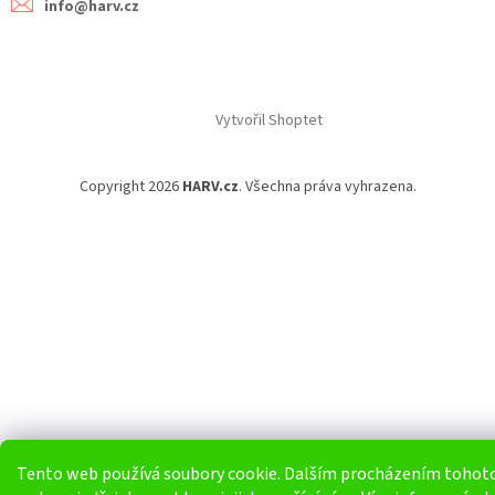
info@harv.cz
Vytvořil Shoptet
Copyright 2026
HARV.cz
. Všechna práva vyhrazena.
Tento web používá soubory cookie. Dalším procházením tohot