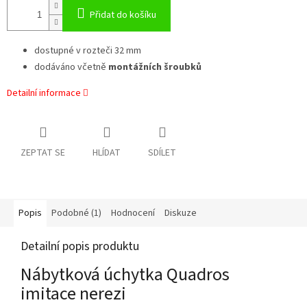
Přidat do košíku
dostupné v rozteči 32 mm
dodáváno včetně
montážních šroubků
Detailní informace
ZEPTAT SE
HLÍDAT
SDÍLET
Popis
Podobné (1)
Hodnocení
Diskuze
Detailní popis produktu
Nábytková úchytka Quadros
imitace nerezi