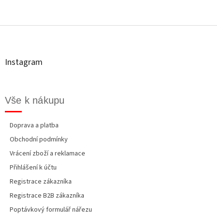
Z
á
p
a
t
Instagram
í
Vše k nákupu
Doprava a platba
Obchodní podmínky
Vrácení zboží a reklamace
Přihlášení k účtu
Registrace zákazníka
Registrace B2B zákazníka
Poptávkový formulář nářezu