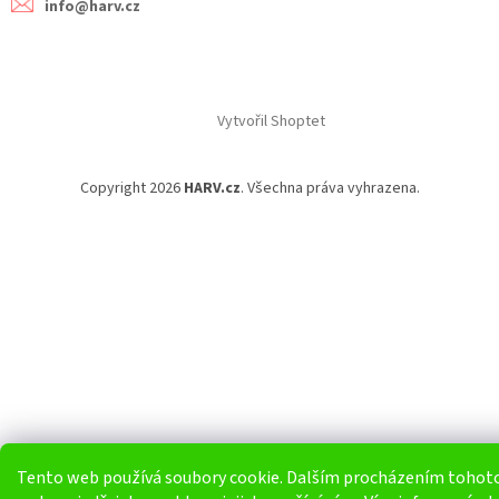
info@harv.cz
Vytvořil Shoptet
Copyright 2026
HARV.cz
. Všechna práva vyhrazena.
Tento web používá soubory cookie. Dalším procházením tohot