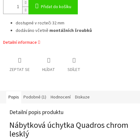
Přidat do košíku
dostupné v rozteči 32 mm
dodáváno včetně
montážních šroubků
Detailní informace
ZEPTAT SE
HLÍDAT
SDÍLET
Popis
Podobné (1)
Hodnocení
Diskuze
Detailní popis produktu
Nábytková úchytka Quadros chrom
lesklý