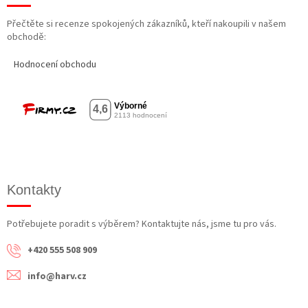
Přečtěte si recenze spokojených zákazníků, kteří nakoupili v našem
obchodě:
Hodnocení obchodu
Kontakty
Potřebujete poradit s výběrem? Kontaktujte nás, jsme tu pro vás.
+420 555 508 909
info@harv.cz