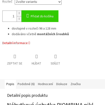
Rozteč
Přidat do košíku
dostupné v rozteči 96 a 128 mm
dodáváno včetně
montážních šroubků
Detailní informace
ZEPTAT SE
HLÍDAT
SDÍLET
Popis
Podobné (6)
Hodnocení
Diskuze
Značka
Detailní popis produktu