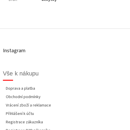
Z
á
p
a
t
Instagram
í
Vše k nákupu
Doprava a platba
Obchodní podmínky
Vrácení zboží a reklamace
Přihlášení k účtu
Registrace zákazníka