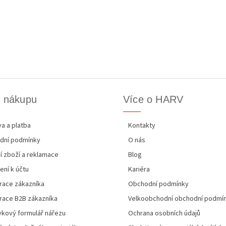
k nákupu
Více o HARV
a a platba
Kontakty
dní podmínky
O nás
í zboží a reklamace
Blog
ení k účtu
Kariéra
race zákazníka
Obchodní podmínky
race B2B zákazníka
Velkoobchodní obchodní podmí
kový formulář nářezu
Ochrana osobních údajů