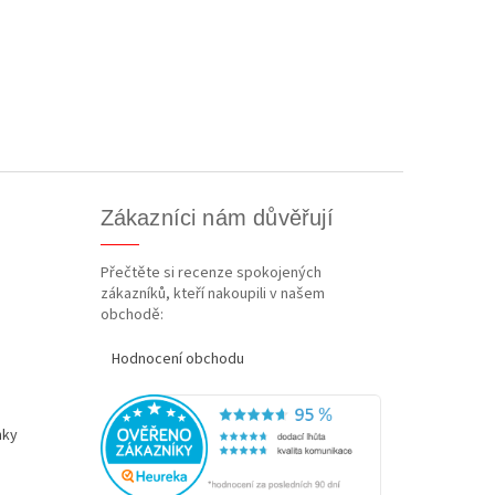
Zákazníci nám důvěřují
Přečtěte si recenze spokojených
zákazníků, kteří nakoupili v našem
obchodě:
Hodnocení obchodu
nky