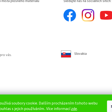
í místa plošného materiálu
Sledujte nás na sociálních sítích:
Slovakia
pro vás.
oužívá soubory cookie. Dalším procházením tohoto webu
ouhlas s jejich používáním.. Více informací
zde
.