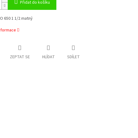
Přidat do košíku
O 650 1 1/2 matný
informace
ZEPTAT SE
HLÍDAT
SDÍLET