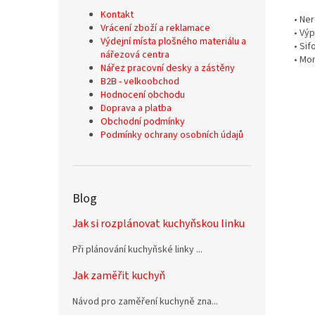
Kontakt
• Ne
Vrácení zboží a reklamace
• Vý
Výdejní místa plošného materiálu a
• Si
nářezová centra
• Mon
Nářez pracovní desky a zástěny
B2B - velkoobchod
Hodnocení obchodu
Doprava a platba
Obchodní podmínky
Podmínky ochrany osobních údajů
Blog
Jak si rozplánovat kuchyňskou linku
Při plánování kuchyňské linky ...
Jak zaměřit kuchyň
Návod pro zaměření kuchyně zna...