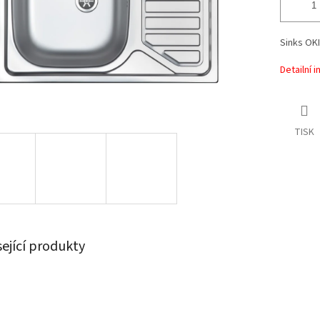
Sinks OKI
Detailní 
TISK
sející produkty